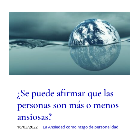
Área de miembros
¿Se puede afirmar que las
Contacto
personas son más o menos
ansiosas?
La Ansiedad como rasgo de personalidad
¿Se puede afirmar que las
personas son más o menos
ansiosas?
16/03/2022
|
La Ansiedad como rasgo de personalidad