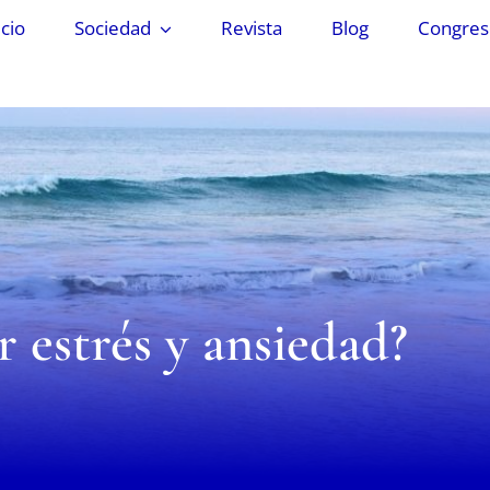
icio
Sociedad
Revista
Blog
Congreso
r estrés y ansiedad?