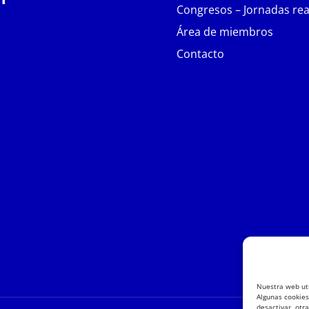
Congresos – Jornadas rea
Área de miembros
Contacto
Nuestra web uti
Algunas cookies
desactivar, otr