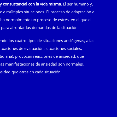
y consustancial con la vida misma.
El ser humano y,
se a múltiples situaciones. El proceso de adaptación a
ha normalmente un proceso de estrés, en el que el
 para afrontar las demandas de la situación.
endo los cuatro tipos de situaciones ansiógenas, a las
tuaciones de evaluación, situaciones sociales,
cotidiana), provocan reacciones de ansiedad, que
tas manifestaciones de ansiedad son normales,
idad que otras en cada situación.