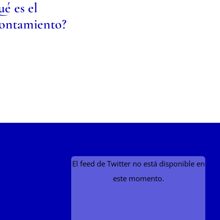
é es el
rontamiento?
El feed de Twitter no está disponible en
este momento.