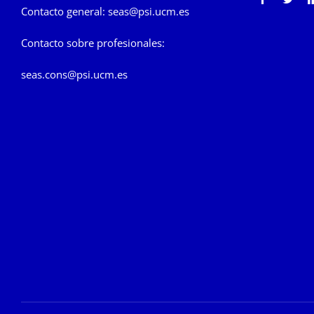
Contacto general:
seas@psi.ucm.es
Contacto sobre profesionales:
seas.cons@psi.ucm.es